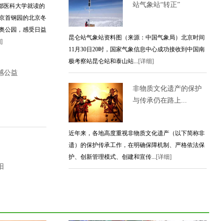
站气象站“转正”
首都医科大学就读的
京首钢园的北京冬
奥公园，感受日益
昆仑站气象站资料图（来源：中国气象局）北京时间
]
11月30日20时，国家气象信息中心成功接收到中国南
极考察站昆仑站和泰山站...
[详细]
感公益
非物质文化遗产的保护
与传承仍在路上...
）
近年来，各地高度重视非物质文化遗产（以下简称非
遗）的保护传承工作，在明确保障机制、严格依法保
护、创新管理模式、创建和宣传...
[详细]
阳