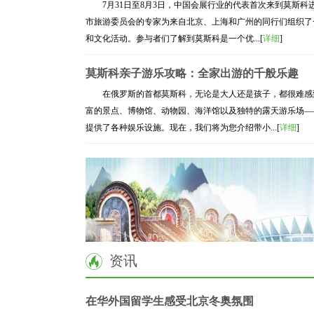
7月31日至8月3日，中国会展行业的代表首次来到莫斯科
市旅游委员会的专家为来自北京、上海和广州的同行们组织了
和文化活动。参与者们了解到莫斯科是一个优...[
详细
]
莫斯科亲子游乐攻略：全家出游的千般乐趣
在俄罗斯的首都莫斯科，无论是大人还是孩子，都很难感
富的景点、博物馆、动物园、海洋馆以及独特的露天游乐场—
提供了各种娱乐设施。现在，我们将为您介绍带小...[
详细
]
资讯
在华外国留学生感受北京冬奥氛围