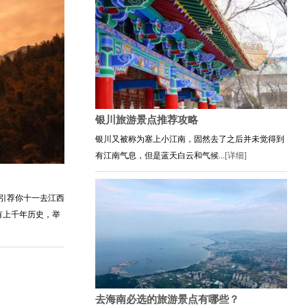
银川旅游景点推荐攻略
银川又被称为塞上小江南，固然去了之后并未觉得到
有江南气息，但是蓝天白云和气候...
[详细]
引荐你十一去江西
有上千年历史，举
去海南必选的旅游景点有哪些？