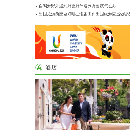
自驾游野外遇到野兽野外遇到野兽该怎么办
出国旅游前应做好哪些准备工作出国旅游应当做哪
酒店