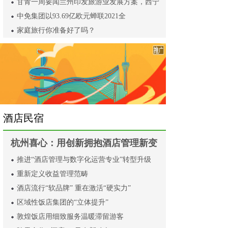
甘青一周要闻兰州印发旅游业发展方案，西宁
中免集团以93.69亿欧元蝉联2021全
家庭旅行你准备好了吗？
酒店民宿
杭州喜心：用创新拥抱酒店管理新变
推进“酒店管理与数字化运营专业”转型升级
重新定义收益管理范畴
酒店流行“软品牌” 重在激活“硬实力”
区域性饭店集团的“立体提升”
敦煌饭店用细致服务温暖滞留游客