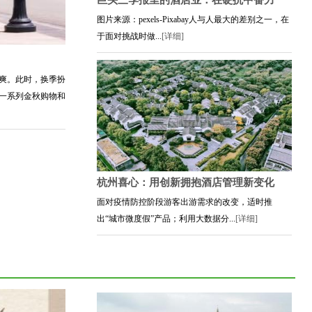
巨头三季报里的酒店业：在硬抗中奋力
图片来源：pexels-Pixabay人与人最大的差别之一，在
于面对挑战时做...
[详细]
爽。此时，换季扮
一系列金秋购物和
杭州喜心：用创新拥抱酒店管理新变化
面对疫情防控阶段游客出游需求的改变，适时推
出“城市微度假”产品；利用大数据分...
[详细]