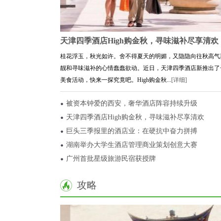
天津四季酒店High购金秋，寻味滋补尽享清欢
桂花浮玉，秋光如许。舍不得夏天的明媚，又隐隐向往秋高气
靓和寻味滋补的心情蠢蠢欲动。近日，天津四季酒店新推出了
美食活动，快来一探究竟吧。High购金秋...
[详细]
被资本钟爱的西安，奢华酒店阵容持续升级
天津四季酒店High购金秋，寻味滋补尽享清欢
巨头三季报里的酒店业：在硬抗中奋力拼搏
湖南举办大学生酒店管理商业策划创意大赛
广州首批星级旅游民宿获授牌
攻略