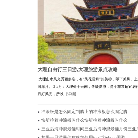
大理自由行三日游,大理旅游景点攻略
大理山水风光秀丽多姿，有“风花雪月”的美称，即下关风、
洱海月。 2-5月：大理处于云南，冬暖夏凉，是个非常适宜居
月好风光，所以...
[详细]
冲浪板是怎么固定到脚上的冲浪板怎么固定脚
快艇拉着冲浪板叫什么快艇拉着冲浪板叫什么
三亚后海冲浪最佳时间三亚后海冲浪最佳月份三亚
苹果一日游最佳攻略如何用ipad或iphone周游